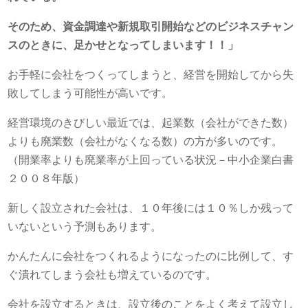
そのため、資金調達や新規取引開始などのビジネスチャン
スのときに、足かせとなってしまいます！！」
お手軽に会社をつくってしまうと、経営を開始してから失
敗してしまう可能性が高いです。
経営環境のきびしい最近では、起業数（会社ができた数）
よりも廃業数（会社がなくなる数）の方が多いのです。
（開業率よりも廃業率が上回っている状況－中小企業白書
２００８年版）
新しく設立された会社は、１０年後には１０％しか残って
いないという予測もあります。
かんたんに会社をつくれるようになったのに比例して、す
ぐ潰れてしまう会社も増えているのです。
会社を設立するときは、設立後のことをよく考えて設立し