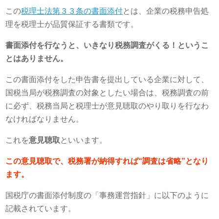
この
税理士法第３３条の書面添付
とは、企業の税務申告処
理を税理士が品質保証する書類です。
書面添付を行なうと、いきなり税務調査がくる！というこ
とはありません。
この書面添付をした申告書を提出している企業に対して、
国税当局が税務調査の対象としたい場合は、税務調査の前
に必ず、税務当局と税理士が意見聴取のやり取りを行なわ
なければなりません。
これを
意見聴取
といいます。
この意見聴取で、税務署が納得すれば“調査は省略”となり
ます。
国税庁の書面添付制度の「事務運営指針」に以下のように
記載されています。