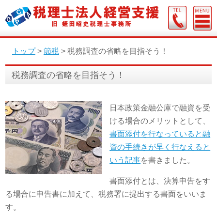
トップ
>
節税
>
税務調査の省略を目指そう！
税務調査の省略を目指そう！
日本政策金融公庫で融資を受
ける場合のメリットとして、
書面添付を行なっていると融
資の手続きが早く行なえると
いう記事
を書きました。
書面添付とは、決算申告をす
る場合に申告書に加えて、税務署に提出する書面をいいま
す。