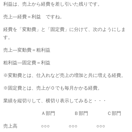
利益は、売上から経費を差し引いた残りです。
売上―経費＝利益 ですね。
経費を「変動費」と「固定費」に分けて、次のようにしま
す。
売上―変動費＝粗利益
粗利益―固定費＝利益
※変動費とは、仕入れなど売上の増加と共に増える経費。
※固定費とは、売上が０でも毎月かかる経費。
業績を縦切りして、横切り表示してみると・・・
Ａ部門 Ｂ部門 Ｃ部門
売上高 ○○○ ○○○ ○○○