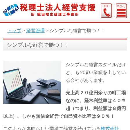
トップ
>
経営管理
>
シンプルな経営で勝つ！！
シンプルな経営で勝つ！！
シンプルな経営スタイルだけ
ど、もの凄い業績を出してい
る会社があります。
売上高２０億円余りの町工場
なのに、経常利益率は４０％
超（つまり、利益額は８億円
以上）、しかも無借金経営で自己資本比率は９０％！
このような素晴らしい業績で経営を続けている
株式会社