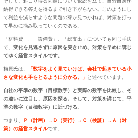
そして、起こり得る問題について仮説を立て、自分自身が
納得できる答えを得るまで引き下がらない。このようにし
て利益を減らすような問題の芽が見つかれば、対策を打っ
て早めに摘み取っていくのである。
「材料費」、「設備費」、「総支出」についても同じ手法
で、
変化を見逃さずに原因を突き止め、対策を早めに講じ
てゆく経営スタイルです。
梅原氏は、
「数字をよく見ていけば、会社で起きている小
さな変化も手をとるように分かる。」
と述べています。
自社の平準の数字（目標数字）と実際の数字を比較し、そ
の違いに注目し、原因を探る。そして、対策を講じて、平
準の数字（目標数字）に近づける。
つまり、
Ｐ（計画）→Ｄ（実行）→Ｃ（検証）→Ａ（対
策）の経営スタイル
です。