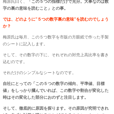
梅原氏曰く、
「この５つの指標だけで充分。大事なのは数
字の裏の意味を読むこと」との事。
では、どのように”５つの数字裏の意味”を読むのでしょう
か？
梅原氏は毎月、この５つ数字を市販の方眼紙で作った手製
のシートに記入します。
そして、その数字の下に、それぞれの対売上高比率を書き
込むのです。
それだけのシンプルなシートなのです。
自社にとっての「この５つの数字の傾向、平準値、目標
値」をしっかり摑んでいれば、この数字や割合が変化した
時はその変化した部分におのずと注目します。
そして、徹底的に原因を探ります。その原因が究明できれ