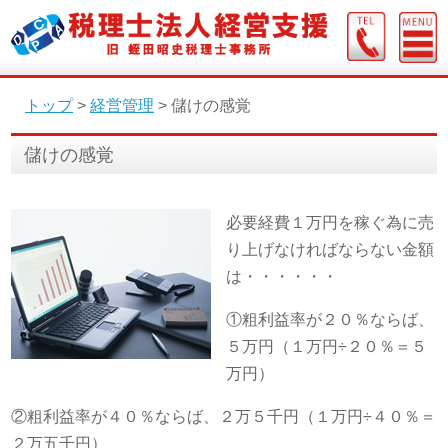
トップ
>
経営管理
>
儲けの感覚
儲けの感覚
必要経費１万円を稼ぐ為に売
り上げなければならない金額
は・・・・・・
①粗利益率が２０％ならば、
５万円（１万円÷２０％＝５
万円）
②粗利益率が４０％ならば、２万５千円（１万円÷４０％＝
２万五千円）