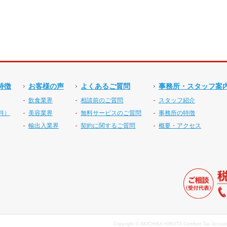
特徴
お客様の声
よくあるご質問
事務所・スタッフ案
飲食業界
相談前のご質問
スタッフ紹介
料）
美容業界
無料サービスのご質問
事務所の特徴
輸出入業界
契約に関するご質問
概要・アクセス
Copyright © AKICHIKA HIRUTA Certified Tax Accounta