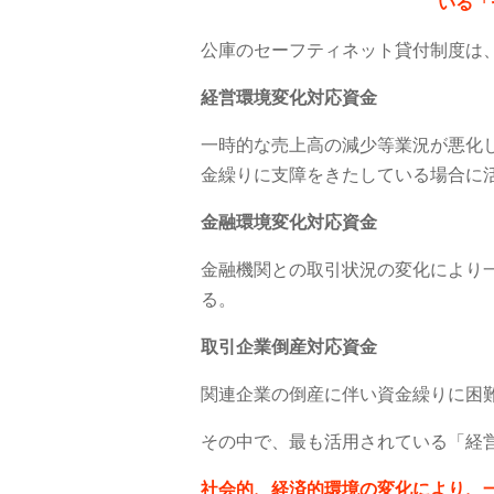
いる「
公庫のセーフティネット貸付制度は
経営環境変化対応資金
一時的な売上高の減少等業況が悪化
金繰りに支障をきたしている場合に
金融環境変化対応資金
金融機関との取引状況の変化により
る。
取引企業倒産対応資金
関連企業の倒産に伴い資金繰りに困
その中で、最も活用されている「経
社会的、経済的環境の変化により、