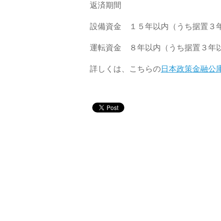
返済期間
設備資金 １５年以内（うち据置３
運転資金 ８年以内（うち据置３年
詳しくは、こちらの
日本政策金融公