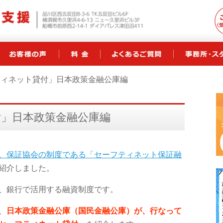
ティネット貸付」日本政策金融公庫編
」日本政策金融公庫編
、保証協会の制度である「セーフティネット保証融
紹介しました。
、銀行で活用する融資制度です。
、
日本政策金融公庫（国民金融公庫）が、行なって