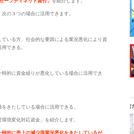
セーフティネット貸付」
を紹介します。
、次の３つの場合に活用できます。
している方、社会的な要因による業況悪化により資
活用できる。
一時的に資金繰りが悪化している場合に活用でき
難をきたしている場合に活用できる。
営環境変化対応資金」を紹介します。
一時的に売上の減少等業況悪化をきたしているが、