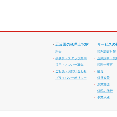
五反田の税理士TOP
サービスの
料金
税務調査対策
事務所・スタッフ案内
企業診断（無
採用・メンバー募集
税理士変更
ご相談・お問い合わせ
融資
プライバシーポリシー
経営改善
創業支援
経理の代行
事業承継