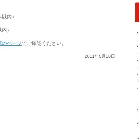
年以内）
以内）
庫のページ
でご確認ください。
2011年5月10日