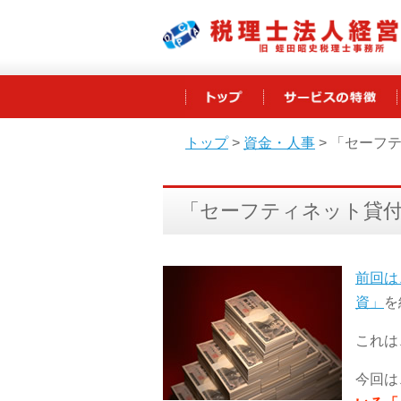
トップ
>
資金・人事
>
「セーフ
「セーフティネット貸付
前回は
資」
を
これは
今回は