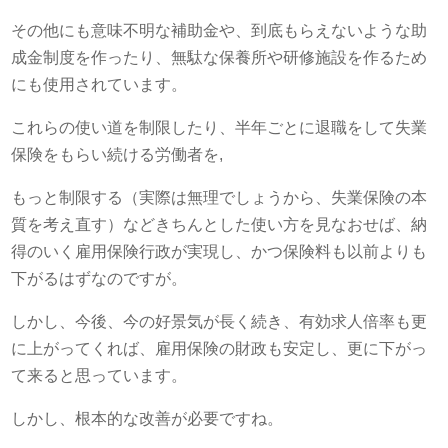
その他にも意味不明な補助金や、到底もらえないような助
成金制度を作ったり、無駄な保養所や研修施設を作るため
にも使用されています。
これらの使い道を制限したり、半年ごとに退職をして失業
保険をもらい続ける労働者を,
もっと制限する（実際は無理でしょうから、失業保険の本
質を考え直す）などきちんとした使い方を見なおせば、納
得のいく雇用保険行政が実現し、かつ保険料も以前よりも
下がるはずなのですが。
しかし、今後、今の好景気が長く続き、有効求人倍率も更
に上がってくれば、雇用保険の財政も安定し、更に下がっ
て来ると思っています。
しかし、根本的な改善が必要ですね。