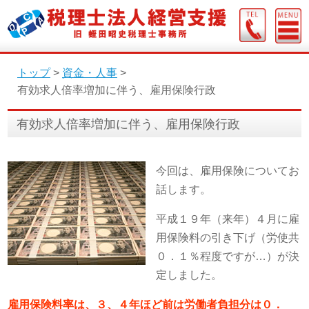
トップ
>
資金・人事
>
有効求人倍率増加に伴う、雇用保険行政
有効求人倍率増加に伴う、雇用保険行政
今回は、雇用保険についてお
話します。
平成１９年（来年）４月に雇
用保険料の引き下げ（労使共
０．１％程度ですが…）が決
定しました。
雇用保険料率は、３、４年ほど前は労働者負担分は０．