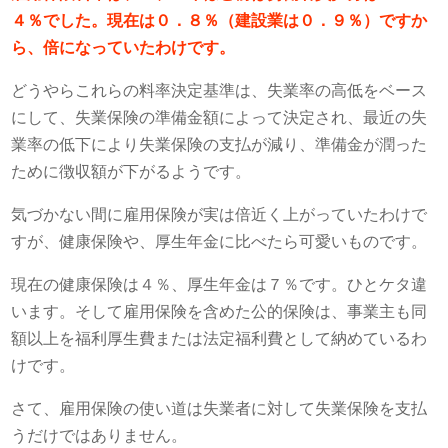
４％でした。現在は０．８％（建設業は０．９％）ですか
ら、倍になっていたわけです。
どうやらこれらの料率決定基準は、失業率の高低をベース
にして、失業保険の準備金額によって決定され、最近の失
業率の低下により失業保険の支払が減り、準備金が潤った
ために徴収額が下がるようです。
気づかない間に雇用保険が実は倍近く上がっていたわけで
すが、健康保険や、厚生年金に比べたら可愛いものです。
現在の健康保険は４％、厚生年金は７％です。ひとケタ違
います。そして雇用保険を含めた公的保険は、事業主も同
額以上を福利厚生費または法定福利費として納めているわ
けです。
さて、雇用保険の使い道は失業者に対して失業保険を支払
うだけではありません。