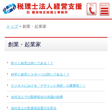
トップ
>
創業・起業家
創業・起業家
釣りと経営は同じである！？
科学と経営とスポーツは同じである！？
ビジネスにおける「デザインと色彩」の重要性！！
会社法上での取締役会の決議の効果
会社法上の監査役設置の注意点