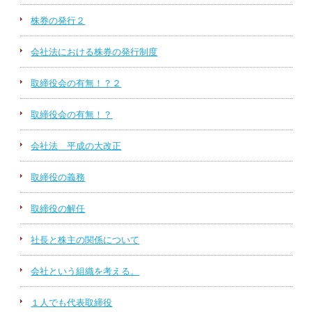
株券の発行２
会社法における株券の発行制度
取締役会の有無！？２
取締役会の有無！？
会社法 平成の大改正
取締役の義務
取締役の解任
社長と株主の関係について
会社という組織を考える。
１人でも代表取締役