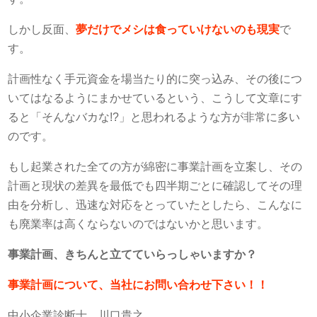
しかし反面、
夢だけでメシは食っていけないのも現実
で
す。
計画性なく手元資金を場当たり的に突っ込み、その後につ
いてはなるようにまかせているという、こうして文章にす
ると「そんなバカな!?」と思われるような方が非常に多い
のです。
もし起業された全ての方が綿密に事業計画を立案し、その
計画と現状の差異を最低でも四半期ごとに確認してその理
由を分析し、迅速な対応をとっていたとしたら、こんなに
も廃業率は高くならないのではないかと思います。
事業計画、きちんと立てていらっしゃいますか？
事業計画について、当社にお問い合わせ下さい！！
中小企業診断士 川口貴之