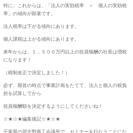
特に、これからは、「法人の実効税率 ＜ 個人の実効税
率」の傾向が顕著です。
法人税率は下がる傾向にあります。
個人課税は上がる傾向にあります。
来年からは、１，５００万円以上の役員報酬の社長は増税
になります！
（税制改正で決定しました！）
必ず、期首の時点で事業計画をたてて、法人と個人の税負
担を試算してから
役員報酬額を決定するようにしてくださいね！
☆★☆★編集後記☆★☆★
千葉県の習志野商工会議所で、セミナーを行なうことにな