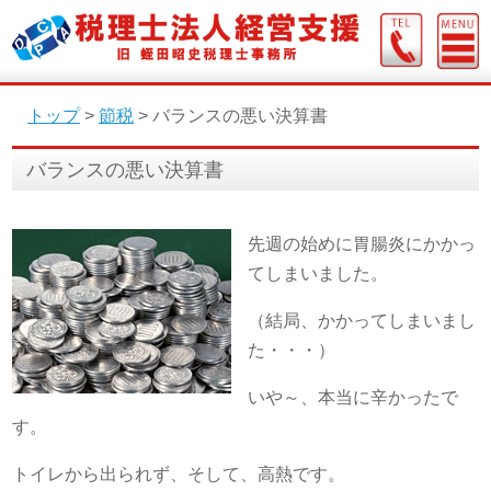
トップ
>
節税
>
バランスの悪い決算書
バランスの悪い決算書
先週の始めに胃腸炎にかかっ
てしまいました。
（結局、かかってしまいまし
た・・・）
いや～、本当に辛かったで
す。
トイレから出られず、そして、高熱です。