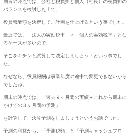
期首の時点では、会社と税負担と個人（社長）の税負担の
バランスを検討した上で、
役員報酬額を決定して、計画を仕上げるという事でした。
最近では、「法人の実効税率 ＜ 個人の実効税率」とな
るケースが多いので、
そこをキチンと試算して決定しましょう！という事でし
た。
なぜなら、役員報酬は事業年度の途中で変更できないから
でしたね。
期末の時点では、「過去９ヶ月間の実績＋これから期末に
かけての３ヶ月間の予測」
を計算して、決算予測をしましょうというお話でした。
予測の利益から、「予測税額」と「予測キャッシュフロ