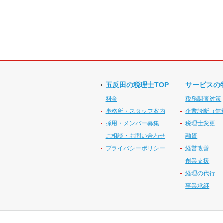
五反田の税理士TOP
サービスの
料金
税務調査対策
事務所・スタッフ案内
企業診断（無
採用・メンバー募集
税理士変更
ご相談・お問い合わせ
融資
プライバシーポリシー
経営改善
創業支援
経理の代行
事業承継