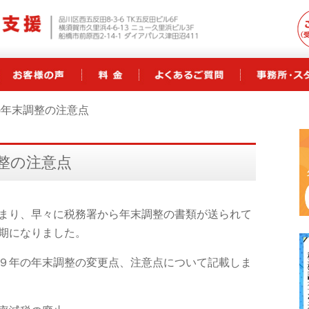
7年)年末調整の注意点
調整の注意点
まり、早々に税務署から年末調整の書類が送られて
期になりました。
９年の年末調整の変更点、注意点について記載しま