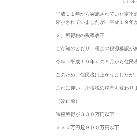
１）定
平成１１年から実施されていた定率
縮小されていましたが、平成１９年
２）所得税の税率改正
ご存知のとおり、税金の税源移譲が
今年（平成１９年）の６月から住民
このため、住民税は上がりましたが
これに伴い、所得税の税率も変わり
（改正前）
課税所得が３３０万円以下 
３３０万円超９００万円以下