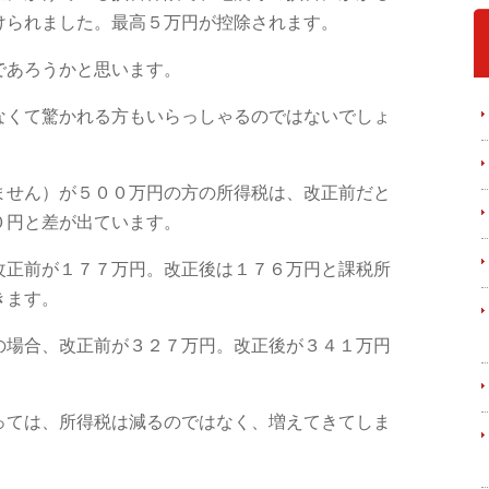
けられました。最高５万円が控除されます。
であろうかと思います。
なくて驚かれる方もいらっしゃるのではないでしょ
ません）が５００万円の方の所得税は、改正前だと
０円と差が出ています。
改正前が１７７万円。改正後は１７６万円と課税所
きます。
の場合、改正前が３２７万円。改正後が３４１万円
っては、所得税は減るのではなく、増えてきてしま