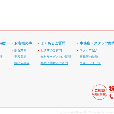
特徴
お客様の声
よくあるご質問
事務所・スタッフ案
飲食業界
相談前のご質問
スタッフ紹介
料）
美容業界
無料サービスのご質問
事務所の特徴
輸出入業界
契約に関するご質問
概要・アクセス
Copyright © AKICHIKA HIRUTA Certified Tax Accounta