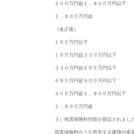
９００万円超１，８００万円以下
１，８００万円超
（改正後）
１９５万円以下
１９５万円超３３０万円以下 
３３０万円超６９５万円以下 
６９５万円超９００万円以下 
９００万円超１，８００万円以下
１，８００万円超 
３）地震保険料控除が新設されまし
損害保険料のうち所有する建物や家