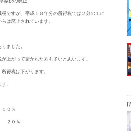
率減税の廃止
減税ですが、平成１８年分の所得税では２分の１に
からは廃止されています。
ありました。
税が上がって驚かれた方も多いと思います。
、所得税は下がります。
ます。
１０％
 ２０％