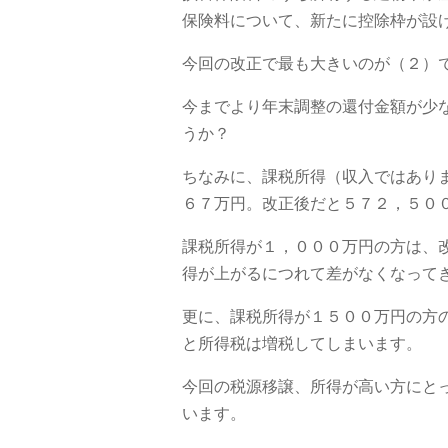
保険料について、新たに控除枠が設
今回の改正で最も大きいのが（２）
今までより年末調整の還付金額が少
うか？
ちなみに、課税所得（収入ではあり
６７万円。改正後だと５７２，５０
課税所得が１，０００万円の方は、
得が上がるにつれて差がなくなって
更に、課税所得が１５００万円の方
と所得税は増税してしまいます。
今回の税源移譲、所得が高い方にと
います。