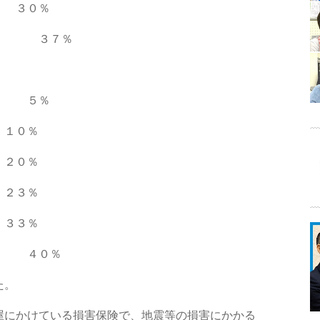
 ３０％
 ３７％
 ５％
１０％
２０％
２３％
 ３３％
４０％
た。
屋にかけている損害保険で、地震等の損害にかかる