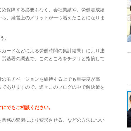
じめ保障する必要もなく、会社業績や、労働者成績
から、経営上のメリットが一つ増えたことになりま
う。
ムカードなどによる労働時間の集計結果）により逃
、労基署の調査で、このところをチクリと指摘して
者のモチベーションを維持する上でも重要度が高
ろでありますので、追々このブログの中で解決策を
ぐにでもご相談ください。
を業務の繁閑により変形させる、などの方法につい