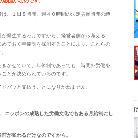
の勘違い
なのです。
者は、１日８時間、週４０時間の法定労働時間の縛
題が発生するわけですから、経営者側から考える
決めておく年俸制を採用することにより、これらの
す。
をきかせていて、年俸制であっても、時間外労働を
うことが決められているのです。
てドバッと支払うことになりかねません。
、ニッポンの成熟した労働文化でもある月給制にし
名前が変わるだけなのですから。