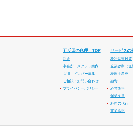
五反田の税理士TOP
サービスの
料金
税務調査対策
事務所・スタッフ案内
企業診断（無
採用・メンバー募集
税理士変更
ご相談・お問い合わせ
融資
プライバシーポリシー
経営改善
創業支援
経理の代行
事業承継