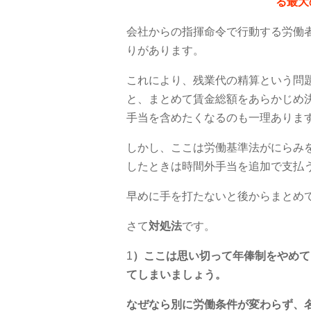
る最大
会社からの指揮命令で行動する労働
りがあります。
これにより、残業代の精算という問
と、まとめて賃金総額をあらかじめ
手当を含めたくなるのも一理ありま
しかし、ここは労働基準法がにらみ
したときは時間外手当を追加で支払
早めに手を打たないと後からまとめ
さて
対処法
です。
1
）ここは思い切って年俸制をやめて
てしまいましょう。
なぜなら別に労働条件が変わらず、