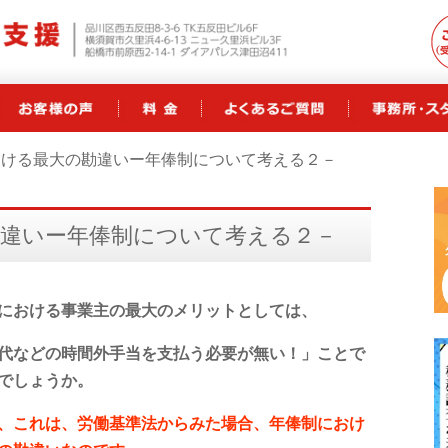
おける最大の勘違いー年俸制について考える２－
勘違いー年俸制について考える２－
における事業主の最大のメリットとしては、
代などの時間外手当を支払う必要が無い！」ことで
でしょうか。
、これは、
労働基準法からみた場合、年俸制におけ