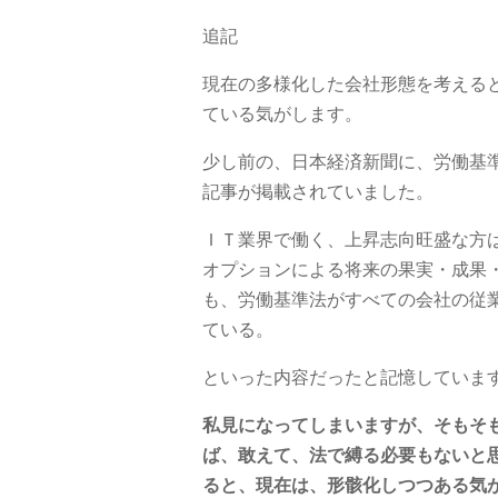
追記
現在の多様化した会社形態を考える
ている気がします。
少し前の、日本経済新聞に、労働基
記事が掲載されていました。
ＩＴ業界で働く、上昇志向旺盛な方
オプションによる将来の果実・成果
も、労働基準法がすべての会社の従
ている。
といった内容だったと記憶していま
私見になってしまいますが、そもそも
ば、敢えて、法で縛る必要もないと
ると、現在は、形骸化しつつある気