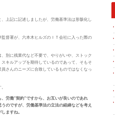
と、上記に記述しましたが、労働基準法は形骸化し
準監督署が、六本木ヒルズのＩＴ会社に入った際の
は、別に残業代など不要で、やりがいや、ストック
・スキルアップを期待しているのであって、そもそ
業員さんのニーズに合致しているものではなくなっ
す。
、労働”契約”ですから、お互いが良いのであれ
思うのですが、労働基準法の立法の経緯などを考え
がしますね。