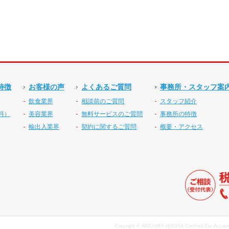
特徴
お客様の声
よくあるご質問
事務所・スタッフ案
飲食業界
相談前のご質問
スタッフ紹介
料）
美容業界
無料サービスのご質問
事務所の特徴
輸出入業界
契約に関するご質問
概要・アクセス
Copyright © AKICHIKA HIRUTA Certified Tax Accounta