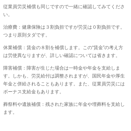
従業員労災補償も同じですので一緒に確認してみてくださ
い。
治療費：健康保険は３割負担ですが労災は０割負担です。
つまり原則タダです。
休業補償：賃金の８割を補償します。この“賃金”の考え方
は労使異なりますが、詳しい確認については省きます。
障害補償：障害が生じた場合は一時金や年金を支給しま
す。しかも、労災給付は調整されますが、国民年金や厚生
年金と併給されることもあります。また、従業員労災には
ボーナス支給金もあります。
葬祭料や遺族補償：残された家族に年金や埋葬料を支給し
ます。