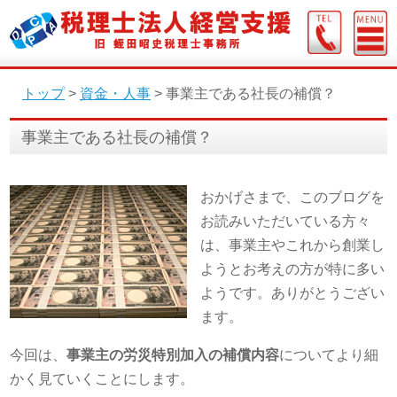
トップ
>
資金・人事
>
事業主である社長の補償？
事業主である社長の補償？
おかげさまで、このブログを
お読みいただいている方々
は、事業主やこれから創業し
ようとお考えの方が特に多い
ようです。ありがとうござい
ます。
今回は、
事業主の労災特別加入の補償内容
についてより細
かく見ていくことにします。