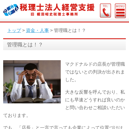
トップ
>
資金・人事
>
管理職とは！？
管理職とは！？
マクドナルドの店長が管理職
ではないとの判決が出されま
した。
大きな反響を呼んでおり、私
にも早速どうすれば良いのか
と問い合わせご相談いただい
ております。
でも、「店長」と一言で言っても企業によって位置づけは