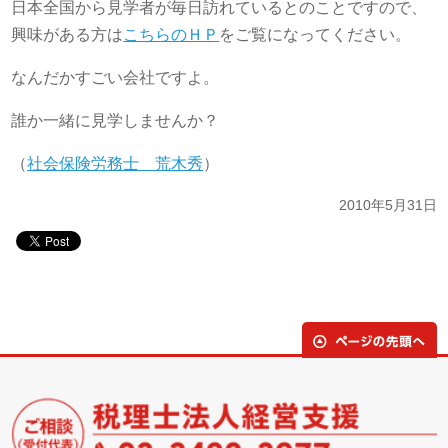
日本全国から見学者が毎日訪れているとのことですので、
興味がある方は
こちらのＨＰ
をご覧になってください。
なんだかすごい会社ですよ。
誰か一緒に見学しませんか？
（
社会保険労務士 荒木秀
）
2010年5月31日