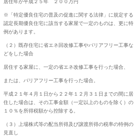
居住年が平成２５年 ２００万円
※「特定優良住宅の普及の促進に関する法律」に規定する
認定長期優良住宅に該当する家屋で一定のものは、更に特
例があります。
（２）既存住宅に省エネ回改修工事やバリアフリー工事な
どをした場合
居住する家屋に、一定の省エネ改修工事を行った場合、
または、バリアフリー工事を行った場合。
平成２１年４月１日から２２年１２月３１日までの間に居
住した場合は、その工事金額（一定以上のものを除く）の
１０％を所得税額から控除する。
（３）上場株式等の配当所得及び譲渡所得の税率の特例の
見直し