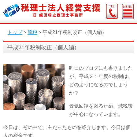
トップ
>
節税
>
平成21年税制改正（個人編）
平成21年税制改正（個人編）
昨日のブログにも書きました
が、平成２１年度の税制は、
どのようになるのでしょう
か？
景気回復を図るため、減税策
が中心になっています。
今日は、その中で、主だったものを紹介します。今日は個
人の税金です。