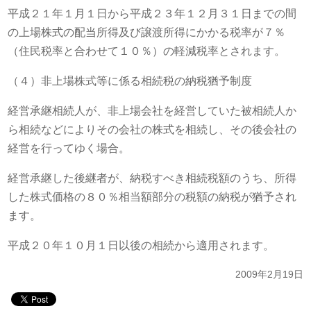
平成２１年１月１日から平成２３年１２月３１日までの間
の上場株式の配当所得及び譲渡所得にかかる税率が７％
（住民税率と合わせて１０％）の軽減税率とされます。
（４）非上場株式等に係る相続税の納税猶予制度
経営承継相続人が、非上場会社を経営していた被相続人か
ら相続などによりその会社の株式を相続し、その後会社の
経営を行ってゆく場合。
経営承継した後継者が、納税すべき相続税額のうち、所得
した株式価格の８０％相当額部分の税額の納税が猶予され
ます。
平成２０年１０月１日以後の相続から適用されます。
2009年2月19日