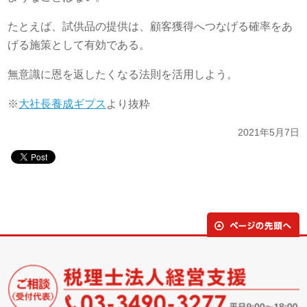
たとえば、試供品の提供は、顧客獲得へつなげる確率をあ
げる施策として有効である。
無意識に恩を返したくなる法則を活用しよう。
※
大社長養成ギプス
より抜粋
2021年5月7日