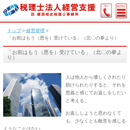
トップ
>
経営管理
>
「お前はもう（恩を）受けている」（北〇の拳より）
「お前はもう（恩を）受けている」（北〇の拳よ
り）
人は他人から優しくされたり
助けられたりすると、それを
恩義と感じてお返しをしたい
と考える。
お返ししようと思わなくて
も、少なくとも敵意を感じる
ようなことはない。