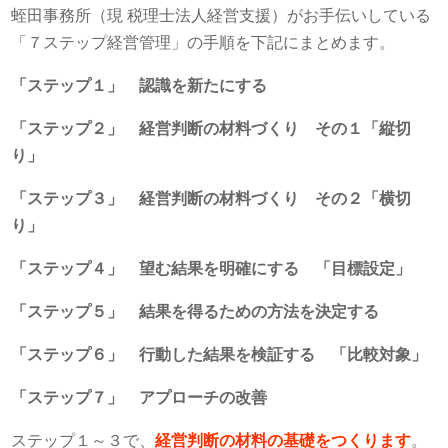
蛭田事務所（現 税理士法人経営支援）がお手伝いしている
「７ステップ経営管理」の手順を下記にまとめます。
「ステップ１」 認識を新たにする
「ステップ２」 経営判断の材料づくり その１「縦切
り」
「ステップ３」 経営判断の材料づくり その２「横切
り」
「ステップ４」 望む結果を明確にする 「目標設定」
「ステップ５」 結果を得るための方法を決定する
「ステップ６」 行動した結果を検証する 「比較対象」
「ステップ７」 アプローチの改善
ステップ１～３で、
経営判断の材料の基礎をつくります
。