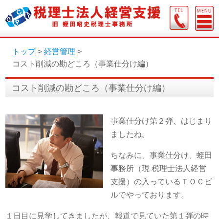
トップ
>
経営管理
>
コスト削減の勘どころ（事業仕分け編）
コスト削減の勘どころ（事業仕分け編）
事業仕分け第２弾、はじまり
ましたね。
ちなみに、事業仕分け、蛭田
事務所（現 税理士法人経営
支援）の入っているＴＯＣビ
ルでやっております。
１日目に見学してきましたが、報道で見ていた第１弾の時