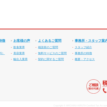
特徴
お客様の声
よくあるご質問
事務所・スタッフ案
飲食業界
相談前のご質問
スタッフ紹介
料）
美容業界
無料サービスのご質問
事務所の特徴
輸出入業界
契約に関するご質問
概要・アクセス
Copyright © AKICHIKA HIRUTA Certified Tax Accounta