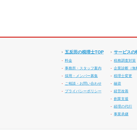
五反田の税理士TOP
サービスの
料金
税務調査対策
事務所・スタッフ案内
企業診断（無
採用・メンバー募集
税理士変更
ご相談・お問い合わせ
融資
プライバシーポリシー
経営改善
創業支援
経理の代行
事業承継