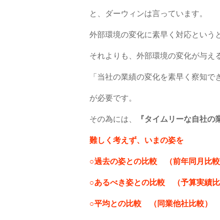
と、ダーウィンは言っています。
外部環境の変化に素早く対応という
それよりも、外部環境の変化が与え
「当社の業績の変化を素早く察知で
が必要です。
その為には、
『タイムリーな自社の
難しく考えず、いまの姿を
○過去の姿との比較 （前年同月比
○あるべき姿との比較 （予算実績
○平均との比較 （同業他社比較）