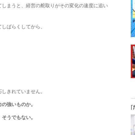
てしまうと、経営の舵取りがその変化の速度に追い
てしばらくしてから、
応しきれていません。
力の強いものか。
。そうでもない。
」