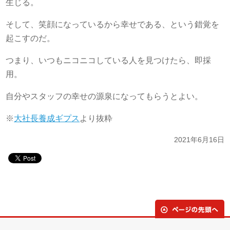
生じる。
そして、笑顔になっているから幸せである、という錯覚を
起こすのだ。
つまり、いつもニコニコしている人を見つけたら、即採
用。
自分やスタッフの幸せの源泉になってもらうとよい。
※
大社長養成ギプス
より抜粋
2021年6月16日