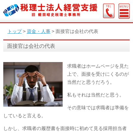
トップ
>
資金・人事
>
面接官は会社の代表
面接官は会社の代表
求職者はホームページを見た
上で、面接を受けにくるのが
当然だと思うだろう。
私もそれは当然だと思う。
その意味では求職者は準備を
していると言える。
しかし、求職者の履歴書を面接時に初めて見る採用担当者