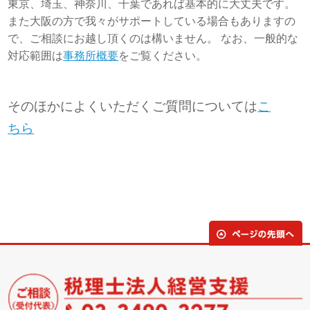
東京、埼玉、神奈川、千葉であれば基本的に大丈夫です。
また大阪の方で我々がサポートしている場合もありますの
で、ご相談にお越し頂くのは構いません。 なお、一般的な
対応範囲は
事務所概要
をご覧ください。
そのほかによくいただくご質問については
こ
ちら