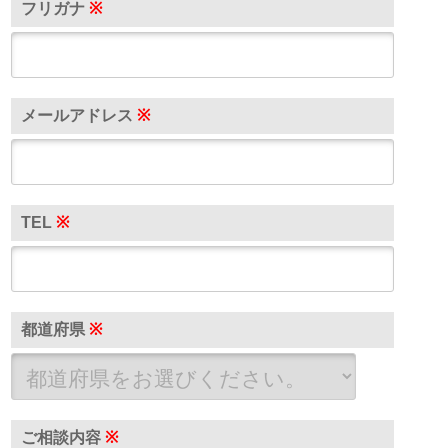
フリガナ
※
メールアドレス
※
TEL
※
都道府県
※
ご相談内容
※