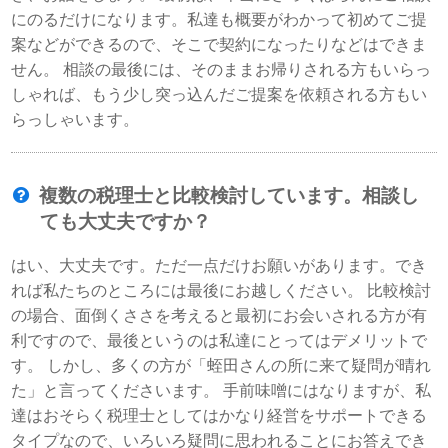
にのるだけになります。私達も概要がわかって初めてご提
案などができるので、そこで契約になったりなどはできま
せん。 相談の最後には、そのままお帰りされる方もいらっ
しゃれば、もう少し突っ込んだご提案を依頼される方もい
らっしゃいます。
複数の税理士と比較検討しています。相談し
ても大丈夫ですか？
はい、大丈夫です。ただ一点だけお願いがあります。でき
れば私たちのところには最後にお越しください。 比較検討
の場合、面倒くささを考えると最初にお会いされる方が有
利ですので、最後というのは私達にとってはデメリットで
す。 しかし、多くの方が「蛭田さんの所に来て疑問が晴れ
た」と言ってくださいます。 手前味噌にはなりますが、私
達はおそらく税理士としてはかなり経営をサポートできる
タイプなので、いろいろ疑問に思われることにお答えでき