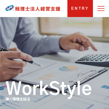
ENTRY
WorkStyle
働く環境を知る