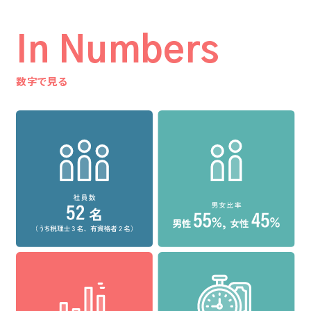
In Numbers
数字で見る